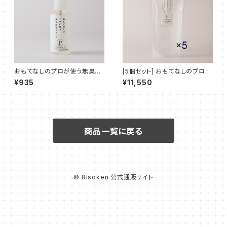
おもてなしのプロが使う無臭除
[5個セット] おもてなしのプロが
菌スプレー 50ml
使う無臭除菌スプレー 1000ml
¥935
¥11,550
(詰め替えパック)
商品一覧に戻る
© Risoken 公式通販サイト