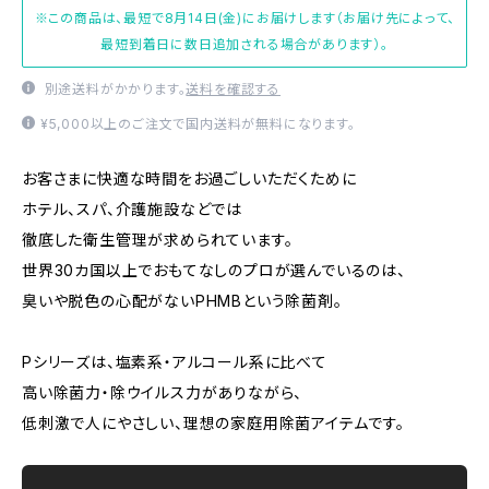
※この商品は、最短で8月14日(金)にお届けします（お届け先によって、
最短到着日に数日追加される場合があります）。
別途送料がかかります。
送料を確認する
¥5,000以上のご注文で国内送料が無料になります。
お客さまに快適な時間をお過ごしいただくために
ホテル、スパ、介護施設などでは
徹底した衛生管理が求められています。
世界30カ国以上でおもてなしのプロが選んでいるのは、
臭いや脱色の心配がないPHMBという除菌剤。
Pシリーズは、塩素系・アルコール系に比べて
高い除菌力・除ウイルス力がありながら、
低刺激で人にやさしい、理想の家庭用除菌アイテムです。