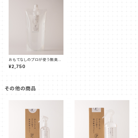
おもてなしのプロが使う無臭除
菌スプレー 1000ml (詰め替え
¥2,750
パック)
その他の商品