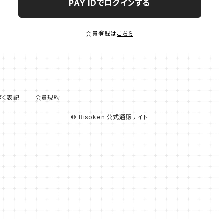
PAY IDでログインする
会員登録は
こちら
づく表記
会員規約
© Risoken 公式通販サイト