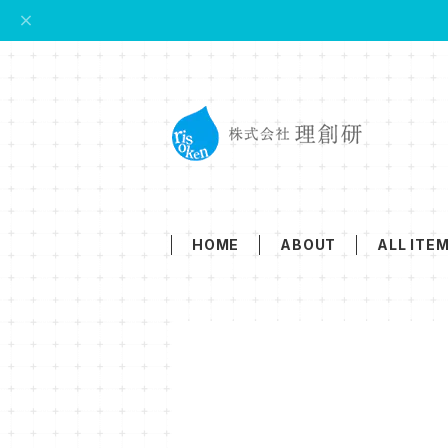
HOME
ABOUT
ALL ITE